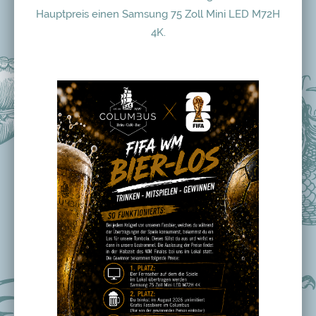
Hauptpreis einen Samsung 75 Zoll Mini LED M72H
4K.