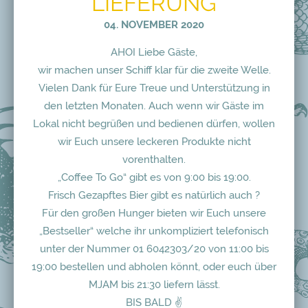
LIEFERUNG
04. NOVEMBER 2020
AHOI Liebe Gäste,
wir machen unser Schiff klar für die zweite Welle.
Vielen Dank für Eure Treue und Unterstützung in
den letzten Monaten. Auch wenn wir Gäste im
Lokal nicht begrüßen und bedienen dürfen, wollen
wir Euch unsere leckeren Produkte nicht
vorenthalten.
„Coffee To Go“ gibt es von 9:00 bis 19:00.
Frisch Gezapftes Bier gibt es natürlich auch ?
Für den großen Hunger bieten wir Euch unsere
„Bestseller“ welche ihr unkompliziert telefonisch
unter der Nummer 01 6042303/20 von 11:00 bis
19:00 bestellen und abholen könnt, oder euch über
MJAM bis 21:30 liefern lässt.
BIS BALD ✌️