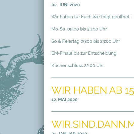
02. JUNI 2020
Wir haben für Euch wie folgt geöffnet:
Mo-Sa 09:00 bis 24:00 Uhr
So & Feiertag 09:00 bis 23:00 Uhr
EM-Finale bis zur Entscheidung!
Küchenschluss 22:00 Uhr
WIR HABEN AB 1
12. MAI 2020
WIR.SIND.DANN.M
21. JANUAR 2020