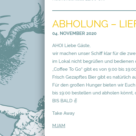
ABHOLUNG – LI
04. NOVEMBER 2020
AHOI Liebe Gäste,
wir machen unser Schiff klar für die zw
im Lokal nicht begrüßen und bedienen d
„Coffee To Go“ gibt es von 9:00 bis 19:00
Frisch Gezapftes Bier gibt es natürlich a
Für den großen Hunger bieten wir Euch 
bis 19:00 bestellen und abholen könnt, 
BIS BALD ✌️
Take Away
MJAM