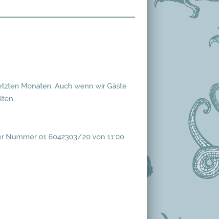
 letzten Monaten. Auch wenn wir Gäste
lten.
r der Nummer 01 6042303/20 von 11:00