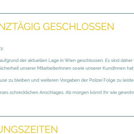
GANZTÄGIG GESCHLOSSEN
y,
fgrund der aktuellen Lage in Wien geschlossen. Es sind daher
herheit unserer MitarbeiterInnen sowie unserer KundInnen hat für
se zu bleiben und weiteren Vorgaben der Polizei Folge zu leiste
eses schrecklichen Anschlages. Ab morgen könnt Ihr wie gewohnt
UNGSZEITEN