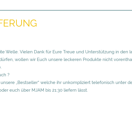
EFERUNG
eite Welle. Vielen Dank für Eure Treue und Unterstützung in den
ürfen, wollen wir Euch unsere leckeren Produkte nicht vorentha
.
uch ?
unsere „Bestseller“ welche ihr unkompliziert telefonisch unte
oder euch über MJAM bis 21:30 liefern lässt.