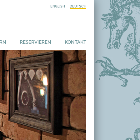
ENGLISH
DEUTSCH
ERN
RESERVIEREN
KONTAKT