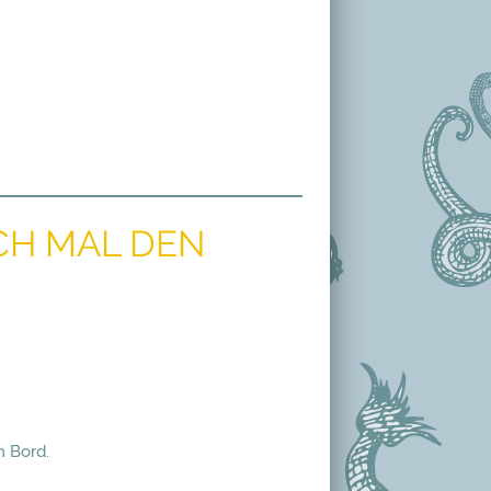
CH MAL DEN
n Bord.