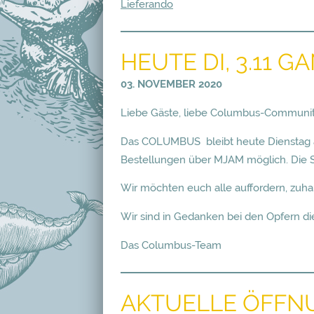
Lieferando
HEUTE DI, 3.11 
03. NOVEMBER 2020
Liebe Gäste, liebe Columbus-Communit
Das COLUMBUS bleibt heute Dienstag au
Bestellungen über MJAM möglich. Die Sic
Wir möchten euch alle auffordern, zuhau
Wir sind in Gedanken bei den Opfern di
Das Columbus-Team
AKTUELLE ÖFFN