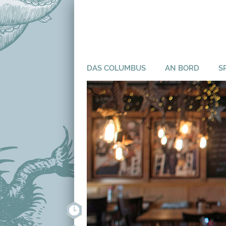
DAS COLUMBUS
AN BORD
S