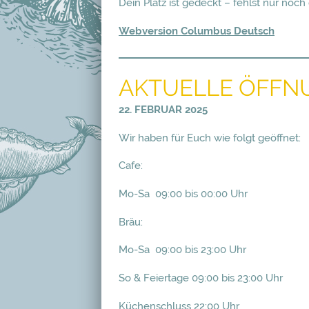
Dein Platz ist gedeckt – fehlst nur noch
Webversion Columbus Deutsch
AKTUELLE ÖFFN
22. FEBRUAR 2025
Wir haben für Euch wie folgt geöffnet:
Cafe:
Mo-Sa 09:00 bis 00:00 Uhr
Bräu:
Mo-Sa 09:00 bis 23:00 Uhr
So & Feiertage 09:00 bis 23:00 Uhr
Küchenschluss 22:00 Uhr