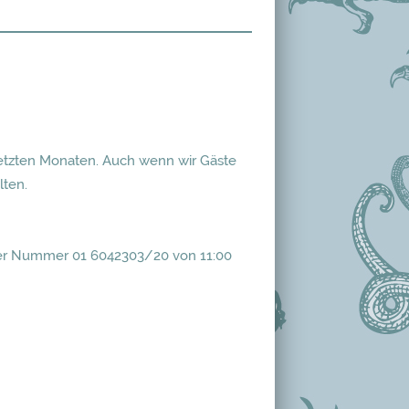
 letzten Monaten. Auch wenn wir Gäste
lten.
r der Nummer 01 6042303/20 von 11:00