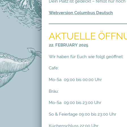
Dein Platz ist gedeckt – fehlst nur noch
Webversion Columbus Deutsch
AKTUELLE ÖFFN
22. FEBRUARY 2025
Wir haben für Euch wie folgt geöffnet:
Cafe:
Mo-Sa 09:00 bis 00:00 Uhr
Bräu:
Mo-Sa 09:00 bis 23:00 Uhr
So & Feiertage 09:00 bis 23:00 Uhr
Küchenschluss 22:00 Uhr