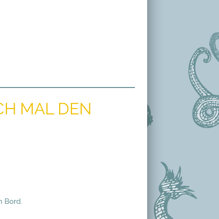
CH MAL DEN
n Bord.