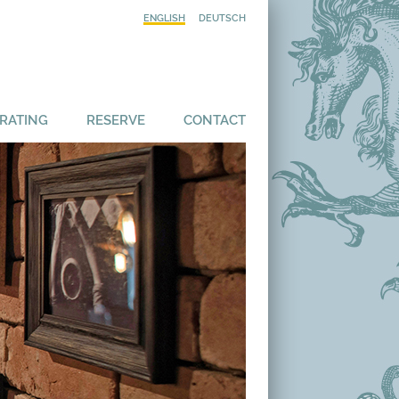
ENGLISH
DEUTSCH
RATING
RESERVE
CONTACT