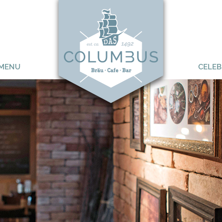
MENU
CELEB