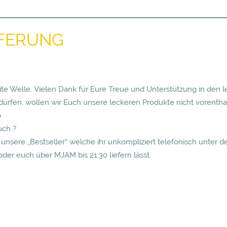
EFERUNG
eite Welle. Vielen Dank für Eure Treue und Unterstützung in den
ürfen, wollen wir Euch unsere leckeren Produkte nicht vorentha
.
uch ?
unsere „Bestseller“ welche ihr unkompliziert telefonisch unte
oder euch über MJAM bis 21:30 liefern lässt.