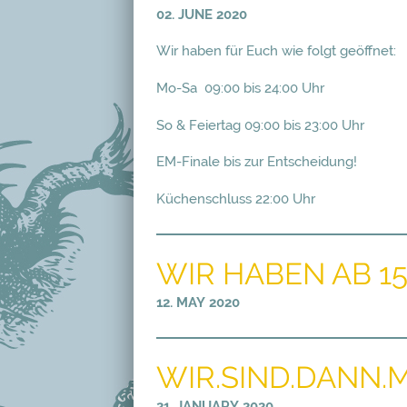
02. JUNE 2020
Wir haben für Euch wie folgt geöffnet:
Mo-Sa 09:00 bis 24:00 Uhr
So & Feiertag 09:00 bis 23:00 Uhr
EM-Finale bis zur Entscheidung!
Küchenschluss 22:00 Uhr
WIR HABEN AB 1
12. MAY 2020
WIR.SIND.DANN.M
21. JANUARY 2020