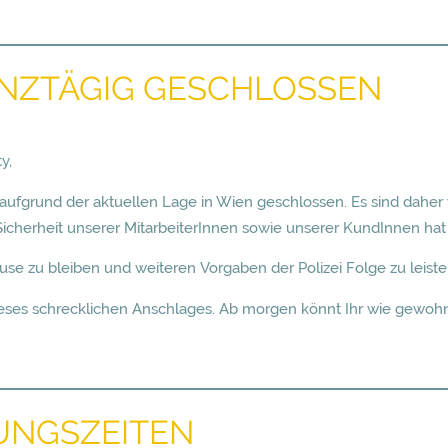
GANZTÄGIG GESCHLOSSEN
y,
fgrund der aktuellen Lage in Wien geschlossen. Es sind daher
herheit unserer MitarbeiterInnen sowie unserer KundInnen hat für
se zu bleiben und weiteren Vorgaben der Polizei Folge zu leiste
eses schrecklichen Anschlages. Ab morgen könnt Ihr wie gewohnt
UNGSZEITEN