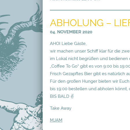
ABHOLUNG – LI
04. NOVEMBER 2020
AHOI Liebe Gäste,
wir machen unser Schiff klar für die zw
im Lokal nicht begrüßen und bedienen d
„Coffee To Go“ gibt es von 9:00 bis 19:00
Frisch Gezapftes Bier gibt es natürlich a
Für den großen Hunger bieten wir Euch 
bis 19:00 bestellen und abholen könnt, 
BIS BALD ✌️
Take Away
MJAM