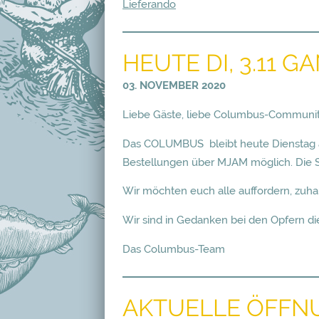
Lieferando
HEUTE DI, 3.11 
03. NOVEMBER 2020
Liebe Gäste, liebe Columbus-Communit
Das COLUMBUS bleibt heute Dienstag au
Bestellungen über MJAM möglich. Die Sic
Wir möchten euch alle auffordern, zuhau
Wir sind in Gedanken bei den Opfern di
Das Columbus-Team
AKTUELLE ÖFFN